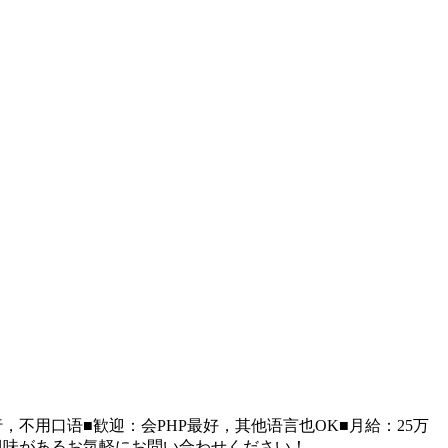
不用口语■歓迎：会PHP最好，其他语言也OK■月給：25万
旅行興味があるお気軽にお問い合わせください！