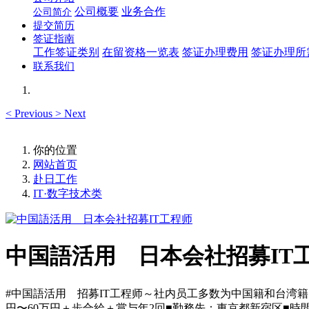
公司概要
业务合作
公司简介
提交简历
签证指南
工作签证类别
在留资格一览表
签证办理费用
签证办理所
联系我们
<
Previous
>
Next
你的位置
网站首页
赴日工作
IT·数字技术类
中国語活用 日本会社招募IT
#中国語活用 招募IT工程师～社内员工多数为中国籍和台湾籍
円〜60万円＋歩合給＋賞与年2回■勤務先：東京都新宿区■時間