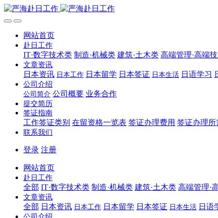
网站首页
赴日工作
IT·数字技术类
制造·机械类
建筑·土木类
高端管理·高端
文章资讯
日本资讯
日本留学
日本签证
日语学习
日本工作
日本生活
公司介绍
公司概要
业务合作
公司简介
提交简历
签证指南
工作签证类别
在留资格一览表
签证办理费用
签证办理所
联系我们
登录
注册
网站首页
赴日工作
全部
IT·数字技术类
制造·机械类
建筑·土木类
高端管理·
文章资讯
全部
日本资讯
日本留学
日本签证
日语
日本工作
日本生活
公司介绍