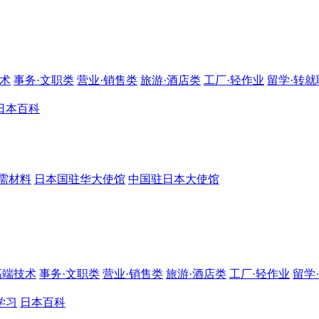
技术
事务·文职类
营业·销售类
旅游·酒店类
工厂·轻作业
留学·转就
日本百科
需材料
日本国驻华大使馆
中国驻日本大使馆
高端技术
事务·文职类
营业·销售类
旅游·酒店类
工厂·轻作业
留学
学习
日本百科