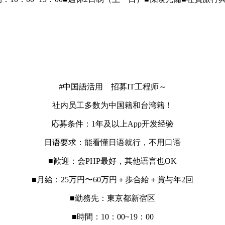
#中国語活用 招募IT工程师～
社内员工多数为中国籍和台湾籍！
応募条件：1年及以上App开发经验
日语要求：能看懂日语就行，不用口语
■歓迎：会PHP最好，其他语言也OK
■月給：25万円〜60万円＋歩合給＋賞与年2回
■勤務先：東京都新宿区
■時間：10：00~19：00