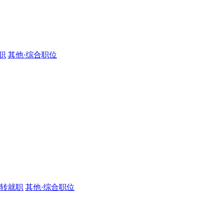
职
其他·综合职位
·转就职
其他·综合职位