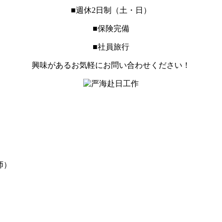
■週休2日制（土・日）
■保険完備
■社員旅行
興味があるお気軽にお問い合わせください！
老师）