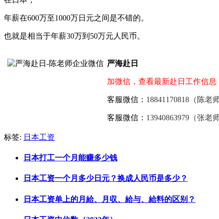
年薪在600万至1000万日元之间是不错的。
也就是相当于年薪30万到50万元人民币。
严海赴日
加微信，查看最新赴日工作信息
客服微信：
18841170818（陈老
客服微信：
13940863979（张老
标签:
日本工资
日本打工一个月能赚多少钱
日本工资一个月多少日元？换成人民币是多少？
日本工资单上的月給、月収、給与、給料的区别？