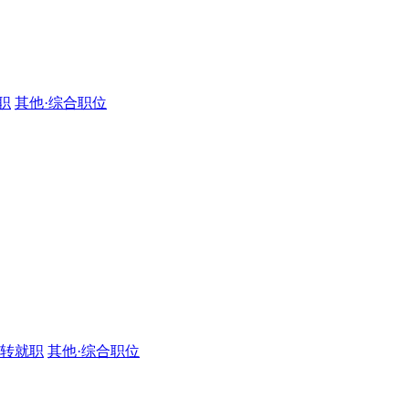
职
其他·综合职位
·转就职
其他·综合职位