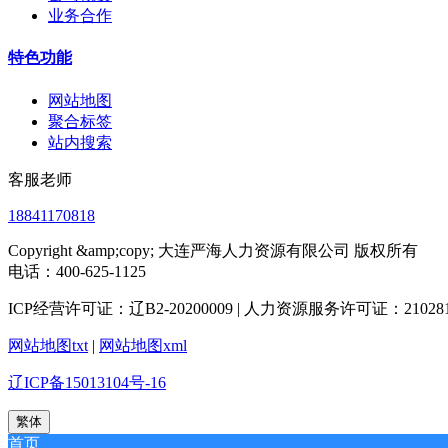
业务合作
特色功能
网站地图
聚合标签
站内搜索
客服老师
18841170818
Copyright &amp;copy; 大连严海人力资源有限公司 版权所有
电话：400-625-1125
ICP经营许可证：辽B2-20200009 | 人力资源服务许可证：2102812
网站地图txt
|
网站地图xml
辽ICP备15013104号-16
繁体
首页