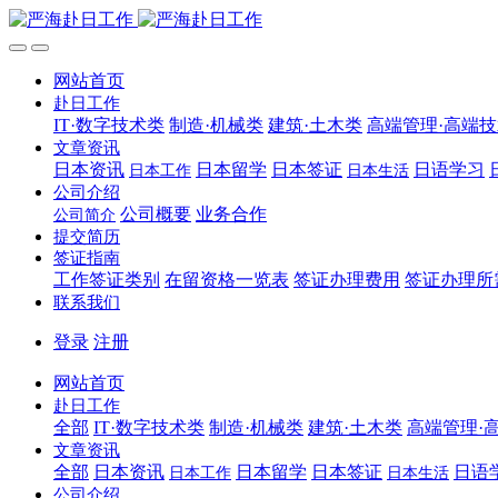
网站首页
赴日工作
IT·数字技术类
制造·机械类
建筑·土木类
高端管理·高端
文章资讯
日本资讯
日本留学
日本签证
日语学习
日本工作
日本生活
公司介绍
公司概要
业务合作
公司简介
提交简历
签证指南
工作签证类别
在留资格一览表
签证办理费用
签证办理所
联系我们
登录
注册
网站首页
赴日工作
全部
IT·数字技术类
制造·机械类
建筑·土木类
高端管理·
文章资讯
全部
日本资讯
日本留学
日本签证
日语
日本工作
日本生活
公司介绍