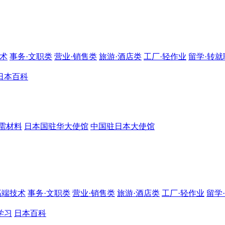
技术
事务·文职类
营业·销售类
旅游·酒店类
工厂·轻作业
留学·转就
日本百科
需材料
日本国驻华大使馆
中国驻日本大使馆
高端技术
事务·文职类
营业·销售类
旅游·酒店类
工厂·轻作业
留学
学习
日本百科