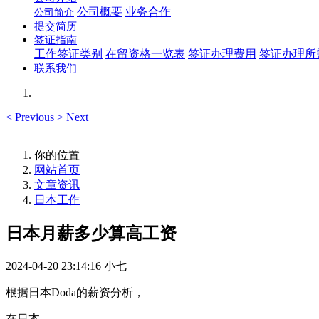
公司概要
业务合作
公司简介
提交简历
签证指南
工作签证类别
在留资格一览表
签证办理费用
签证办理所
联系我们
<
Previous
>
Next
你的位置
网站首页
文章资讯
日本工作
日本月薪多少算高工资
2024-04-20 23:14:16
小七
根据日本Doda的薪资分析，
在日本，