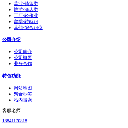
营业·销售类
旅游·酒店类
工厂·轻作业
留学·转就职
其他·综合职位
公司介绍
公司简介
公司概要
业务合作
特色功能
网站地图
聚合标签
站内搜索
客服老师
18841170818