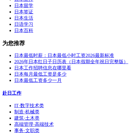
日本留学
日本签证
日本生活
日语学习
日本百科
为您推荐
日本最低时薪：日本最低小时工资2026最新标准
2026年日本红日子日历表（日本假期全年祝日完整版）
日本工作招聘信息在哪里看
日本每月最低工资是多少
日本最低工资多少一月
赴日工作
IT·数字技术类
制造·机械类
建筑·土木类
高端管理·高端技术
事务·文职类