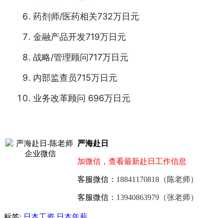
药剂师/医药相关732万日元
金融产品开发719万日元
战略/管理顾问717万日元
内部监查员715万日元
业务改革顾问 696万日元
严海赴日
加微信，查看最新赴日工作信息
客服微信：
18841170818（陈老师）
客服微信：
13940863979（张老师）
标签:
日本工资
日本年薪