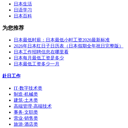
日本生活
日语学习
日本百科
为您推荐
日本最低时薪：日本最低小时工资2026最新标准
2026年日本红日子日历表（日本假期全年祝日完整版）
日本工作招聘信息在哪里看
日本每月最低工资是多少
日本最低工资多少一月
赴日工作
IT·数字技术类
制造·机械类
建筑·土木类
高端管理·高端技术
事务·文职类
营业·销售类
旅游·酒店类