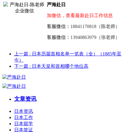
严海赴日
加微信，查看最新赴日工作信息
客服微信：
18841170818（陈老师）
客服微信：
13940863979（张老师）
上一篇
: 日本历届首相名单一览表（全）（1885年至
今）
下一篇
: 日本天皇和首相哪个地位高
文章资讯
日本资讯
日本工作
日本留学
日本签证