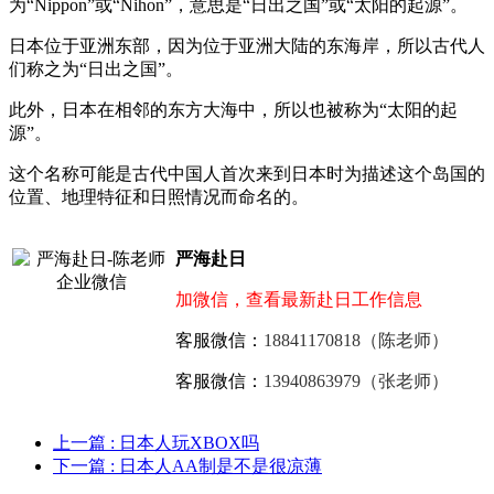
为“Nippon”或“Nihon”，意思是“日出之国”或“太阳的起源”。
日本位于亚洲东部，因为位于亚洲大陆的东海岸，所以古代人
们称之为“日出之国”。
此外，日本在相邻的东方大海中，所以也被称为“太阳的起
源”。
这个名称可能是古代中国人首次来到日本时为描述这个岛国的
位置、地理特征和日照情况而命名的。
严海赴日
加微信，查看最新赴日工作信息
客服微信：
18841170818（陈老师）
客服微信：
13940863979（张老师）
上一篇
: 日本人玩XBOX吗
下一篇
: 日本人AA制是不是很凉薄