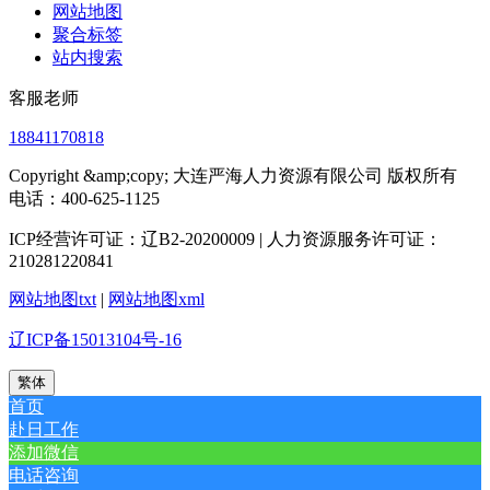
网站地图
聚合标签
站内搜索
客服老师
18841170818
Copyright &amp;copy; 大连严海人力资源有限公司 版权所有
电话：400-625-1125
ICP经营许可证：辽B2-20200009 | 人力资源服务许可证：
210281220841
网站地图txt
|
网站地图xml
辽ICP备15013104号-16
繁体
首页
赴日工作
添加微信
电话咨询