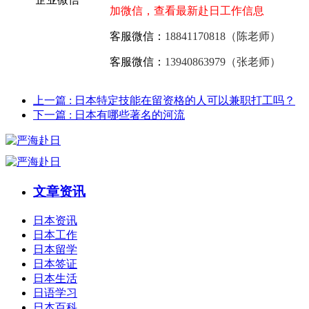
加微信，查看最新赴日工作信息
客服微信：
18841170818（陈老师）
客服微信：
13940863979（张老师）
上一篇
: 日本特定技能在留资格的人可以兼职打工吗？
下一篇
: 日本有哪些著名的河流
文章资讯
日本资讯
日本工作
日本留学
日本签证
日本生活
日语学习
日本百科