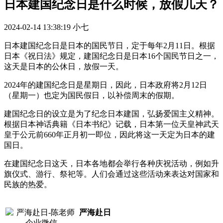
日本建国纪念日是什么时候，放假几天？
2024-02-14 13:38:19
小七
日本建国纪念日是日本的国民节日，定于每年2月11日。根据
日本《祝日法》规定，建国纪念日是日本16个国民节日之一，
这天是日本的公休日，放假一天。
2024年的建国纪念日是星期日，因此，日本政府将2月12日
（星期一）也定为国民假日，以补偿周末的假期。
建国纪念日的设立是为了纪念日本建国，弘扬爱国主义精神。
根据日本神话典籍《日本书纪》记载，日本第一位天皇神武天
皇于公元前660年正月初一即位，因此将这一天定为日本的建
国日。
在建国纪念日这天，日本各地都会举行各种庆祝活动，例如升
旗仪式、游行、祭祀等。人们会通过这些活动来表达对国家和
民族的热爱。
严海赴日