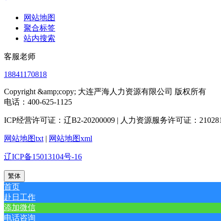
网站地图
聚合标签
站内搜索
客服老师
18841170818
Copyright &amp;copy; 大连严海人力资源有限公司 版权所有
电话：400-625-1125
ICP经营许可证：辽B2-20200009 | 人力资源服务许可证：2102812
网站地图txt
|
网站地图xml
辽ICP备15013104号-16
繁体
首页
赴日工作
添加微信
电话咨询