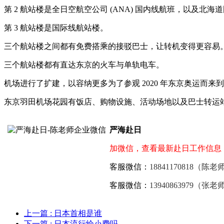
第 2 航站楼是全日空航空公司 (ANA) 国内线航班，以及
第 3 航站楼是国际线航站楼。
三个航站楼之间都有免费搭乘的接驳巴士，让转机变得更容易
三个航站楼都有直达东京的火车与单轨电车。
机场进行了扩建，以容纳更多为了参观 2020 年东京奥运而
东京羽田机场花园有饭店、购物设施、活动场地以及巴士转运
严海赴日
加微信，查看最新赴日工作信息
客服微信：
18841170818（陈老
客服微信：
13940863979（张老
上一篇
: 日本首相是谁
下一篇
: 日本流行给小费吗