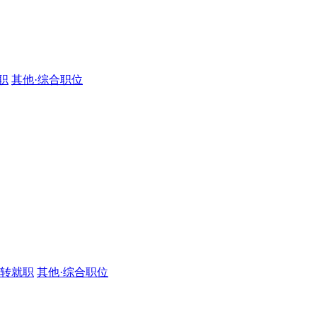
职
其他·综合职位
·转就职
其他·综合职位