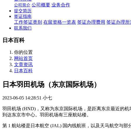
公司概要
业务合作
公司简介
提交简历
签证指南
工作签证类别
在留资格一览表
签证办理费用
签证办理所
联系我们
日本百科
你的位置
网站首页
文章资讯
日本百科
日本羽田机场（东京国际机场）
2023-06-05 14:28:51
小七
羽田机场 (HND)，又称为东京国际机场，是距离东京最近的
到达东京市中心。羽田机场有三座航站楼。
第 1 航站楼是日本航空 (JAL) 国内线航班，以及天马航空