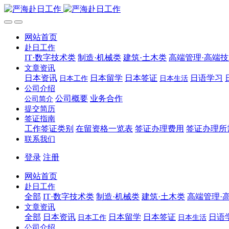
网站首页
赴日工作
IT·数字技术类
制造·机械类
建筑·土木类
高端管理·高端
文章资讯
日本资讯
日本留学
日本签证
日语学习
日本工作
日本生活
公司介绍
公司概要
业务合作
公司简介
提交简历
签证指南
工作签证类别
在留资格一览表
签证办理费用
签证办理所
联系我们
登录
注册
网站首页
赴日工作
全部
IT·数字技术类
制造·机械类
建筑·土木类
高端管理·
文章资讯
全部
日本资讯
日本留学
日本签证
日语
日本工作
日本生活
公司介绍