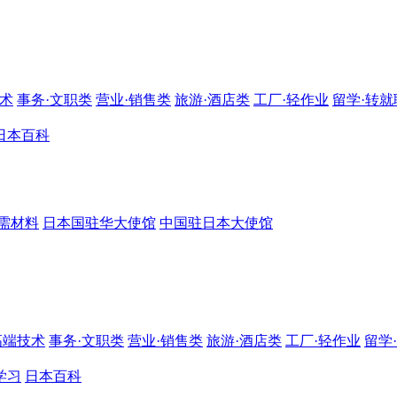
技术
事务·文职类
营业·销售类
旅游·酒店类
工厂·轻作业
留学·转就
日本百科
需材料
日本国驻华大使馆
中国驻日本大使馆
高端技术
事务·文职类
营业·销售类
旅游·酒店类
工厂·轻作业
留学
学习
日本百科