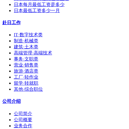
日本每月最低工资是多少
日本最低工资多少一月
赴日工作
IT·数字技术类
制造·机械类
建筑·土木类
高端管理·高端技术
事务·文职类
营业·销售类
旅游·酒店类
工厂·轻作业
留学·转就职
其他·综合职位
公司介绍
公司简介
公司概要
业务合作