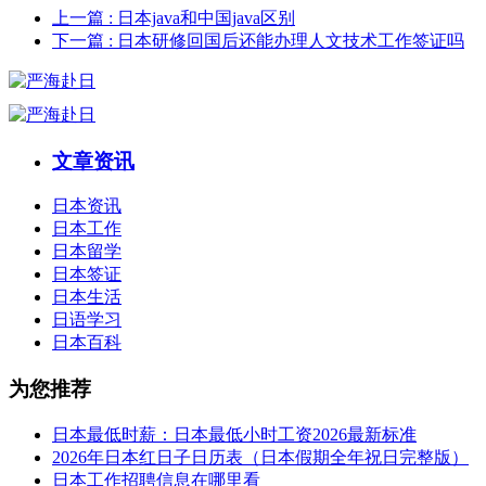
上一篇
: 日本java和中国java区别
下一篇
: 日本研修回国后还能办理人文技术工作签证吗
文章资讯
日本资讯
日本工作
日本留学
日本签证
日本生活
日语学习
日本百科
为您推荐
日本最低时薪：日本最低小时工资2026最新标准
2026年日本红日子日历表（日本假期全年祝日完整版）
日本工作招聘信息在哪里看