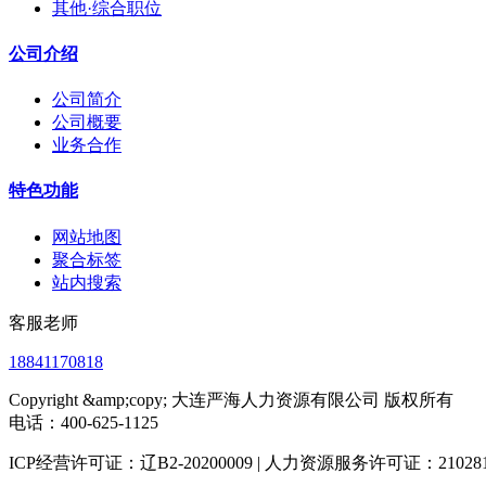
其他·综合职位
公司介绍
公司简介
公司概要
业务合作
特色功能
网站地图
聚合标签
站内搜索
客服老师
18841170818
Copyright &amp;copy; 大连严海人力资源有限公司 版权所有
电话：400-625-1125
ICP经营许可证：辽B2-20200009 | 人力资源服务许可证：2102812