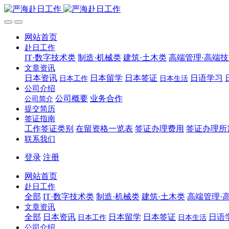
网站首页
赴日工作
IT·数字技术类
制造·机械类
建筑·土木类
高端管理·高端
文章资讯
日本资讯
日本留学
日本签证
日语学习
日本工作
日本生活
公司介绍
公司概要
业务合作
公司简介
提交简历
签证指南
工作签证类别
在留资格一览表
签证办理费用
签证办理所
联系我们
登录
注册
网站首页
赴日工作
全部
IT·数字技术类
制造·机械类
建筑·土木类
高端管理·
文章资讯
全部
日本资讯
日本留学
日本签证
日语
日本工作
日本生活
公司介绍