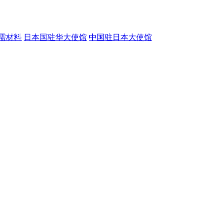
需材料
日本国驻华大使馆
中国驻日本大使馆