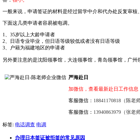
一般来说，申请签证的材料是经过留学中介和代办处反复审核
下面这几类申请者容易被电调。
1、35岁以上大龄申请者
2、日语专业毕业，但日语等级较低或者没有日语等级
3、户籍为福建地区的申请者
另外要注意的是沈阳领事馆，大连领事馆，青岛领事馆，广州
严海赴日
加微信，查看最新赴日工作信息
客服微信：
18841170818（陈老
客服微信：
13940863979（张老
标签:
电话调查
电调
办理日本签证被拒签的常见原因