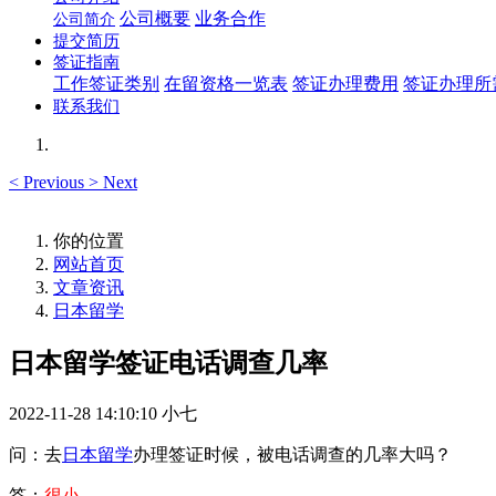
公司概要
业务合作
公司简介
提交简历
签证指南
工作签证类别
在留资格一览表
签证办理费用
签证办理所
联系我们
<
Previous
>
Next
你的位置
网站首页
文章资讯
日本留学
日本留学签证电话调查几率
2022-11-28 14:10:10
小七
问：去
日本留学
办理签证时候，被电话调查的几率大吗？
答：
很小。