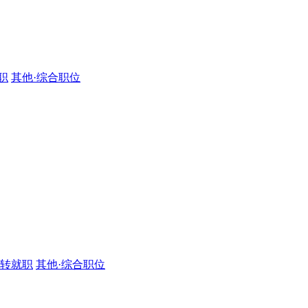
职
其他·综合职位
·转就职
其他·综合职位