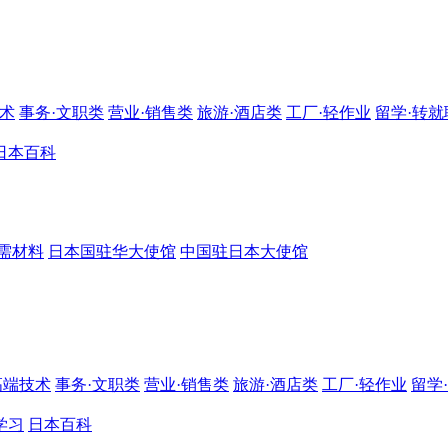
技术
事务·文职类
营业·销售类
旅游·酒店类
工厂·轻作业
留学·转就
日本百科
需材料
日本国驻华大使馆
中国驻日本大使馆
高端技术
事务·文职类
营业·销售类
旅游·酒店类
工厂·轻作业
留学
学习
日本百科