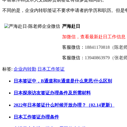
不同的是，企业内转职签证不要求申请者的学历和职历。但是
严海赴日
加微信，查看最新赴日工作信息
客服微信：
18841170818（陈老
客服微信：
13940863979（张老
标签:
企业内转勤
日本工作签证
日本签证中，B通道和R通道是什么意思/什么区别
日本探亲访友签证办理条件及所需材料
2022年日本签证什么时候开放办理？（02.14更新）
日本工作签证办理条件