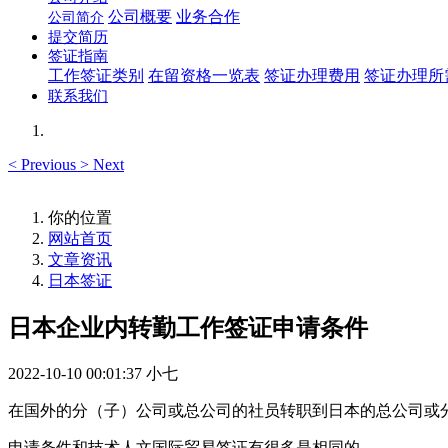
公司概要
业务合作
公司简介
提交简历
签证指南
工作签证类别
在留资格一览表
签证办理费用
签证办理所
联系我们
<
Previous
>
Next
你的位置
网站首页
文章资讯
日本签证
日本企业内转勤工作签证申请条件
2022-10-10 00:01:37
小七
在国外的分（子）公司或总公司的社员转职到日本的总公司或
申请条件和技术人文国际贸易签证有很多是相同的。