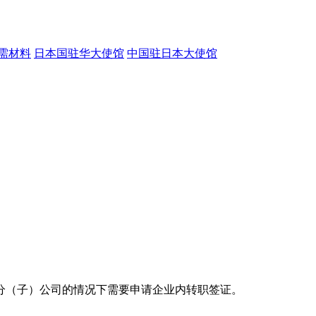
需材料
日本国驻华大使馆
中国驻日本大使馆
分（子）公司的情况下需要申请企业内转职签证。