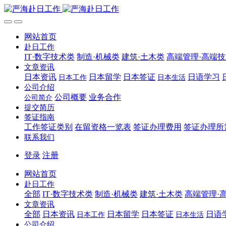
网站首页
赴日工作
IT·数字技术类
制造·机械类
建筑·土木类
高端管理·高端
文章资讯
日本资讯
日本留学
日本签证
日语学习
日本工作
日本生活
公司介绍
公司概要
业务合作
公司简介
提交简历
签证指南
工作签证类别
在留资格一览表
签证办理费用
签证办理所
联系我们
登录
注册
网站首页
赴日工作
全部
IT·数字技术类
制造·机械类
建筑·土木类
高端管理·
文章资讯
全部
日本资讯
日本留学
日本签证
日语
日本工作
日本生活
公司介绍