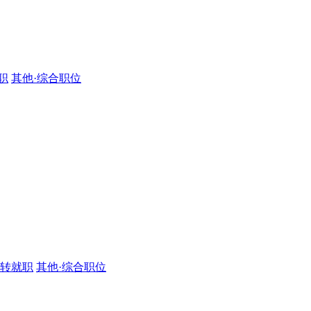
职
其他·综合职位
·转就职
其他·综合职位