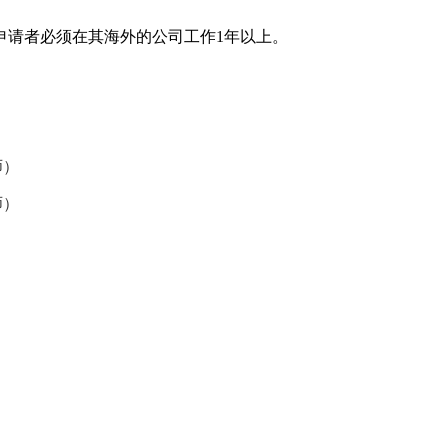
申请者必须在其海外的公司工作1年以上。
师）
师）