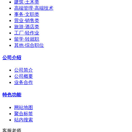
建筑·土木类
高端管理·高端技术
事务·文职类
营业·销售类
旅游·酒店类
工厂·轻作业
留学·转就职
其他·综合职位
公司介绍
公司简介
公司概要
业务合作
特色功能
网站地图
聚合标签
站内搜索
客服老师