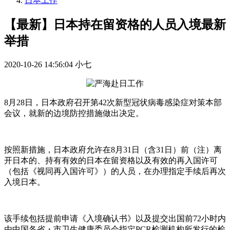
日本工作
【最新】日本持在留资格的人员入境最新
举措
2020-10-26 14:56:04
小七
8月28日，日本政府召开第42次新型冠状病毒感染症对策本部
会议，就新的边境防控措施做出决定。
按照新措施，日本政府允许在8月31日（含31日）前（注）离
开日本的、持有有效的日本在留资格以及有效的再入国许可
（包括《视同再入国许可》）的人员，在办理指定手续后再次
入境日本。
该手续包括提前申请《入境确认书》以及提交出国前72小时内
由中国各省・市卫生健康委员会指定PCR检测机构所发行的检