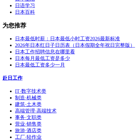
日语学习
日本百科
为您推荐
日本最低时薪：日本最低小时工资2026最新标准
2026年日本红日子日历表（日本假期全年祝日完整版）
日本工作招聘信息在哪里看
日本每月最低工资是多少
日本最低工资多少一月
赴日工作
IT·数字技术类
制造·机械类
建筑·土木类
高端管理·高端技术
事务·文职类
营业·销售类
旅游·酒店类
工厂·轻作业