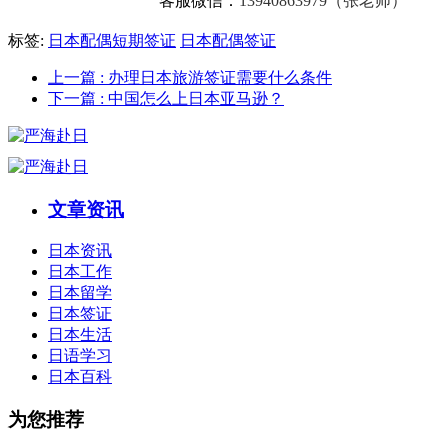
客服微信：
13940863979（张老师）
标签:
日本配偶短期签证
日本配偶签证
上一篇
: 办理日本旅游签证需要什么条件
下一篇
: 中国怎么上日本亚马逊？
文章资讯
日本资讯
日本工作
日本留学
日本签证
日本生活
日语学习
日本百科
为您推荐