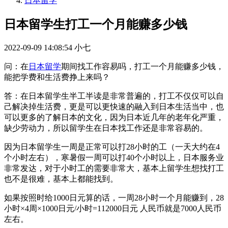
日本留学
日本留学生打工一个月能赚多少钱
2022-09-09 14:08:54
小七
问：在
日本留学
期间找工作容易吗，打工一个月能赚多少钱，
能把学费和生活费挣上来吗？
答：在日本留学生半工半读是非常普遍的，打工不仅仅可以自
己解决掉生活费，更是可以更快速的融入到日本生活当中，也
可以更多的了解日本的文化，因为日本近几年的老年化严重，
缺少劳动力，所以留学生在日本找工作还是非常容易的。
因为日本留学生一周是正常可以打28小时的工（一天大约在4
个小时左右），寒暑假一周可以打40个小时以上，日本服务业
非常发达，对于小时工的需要非常大，基本上留学生想找打工
也不是很难，基本上都能找到。
如果按照时给1000日元算的话，一周28小时一个月能赚到，28
小时×4周×1000日元/小时=112000日元 人民币就是7000人民币
左右。