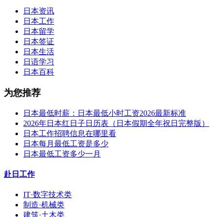
日本资讯
日本工作
日本留学
日本签证
日本生活
日语学习
日本百科
为您推荐
日本最低时薪：日本最低小时工资2026最新标准
2026年日本红日子日历表（日本假期全年祝日完整版）
日本工作招聘信息在哪里看
日本每月最低工资是多少
日本最低工资多少一月
赴日工作
IT·数字技术类
制造·机械类
建筑·土木类