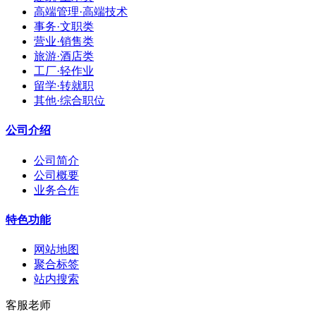
高端管理·高端技术
事务·文职类
营业·销售类
旅游·酒店类
工厂·轻作业
留学·转就职
其他·综合职位
公司介绍
公司简介
公司概要
业务合作
特色功能
网站地图
聚合标签
站内搜索
客服老师