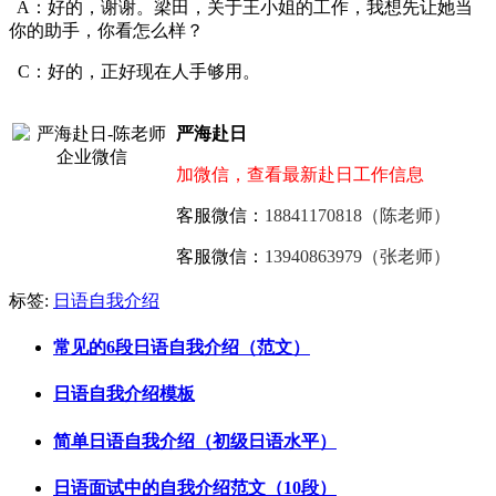
A：好的，谢谢。梁田，关于王小姐的工作，我想先让她当
你的助手，你看怎么样？
C：好的，正好现在人手够用。
严海赴日
加微信，查看最新赴日工作信息
客服微信：
18841170818（陈老师）
客服微信：
13940863979（张老师）
标签:
日语自我介绍
常见的6段日语自我介绍（范文）
日语自我介绍模板
简单日语自我介绍（初级日语水平）
日语面试中的自我介绍范文（10段）