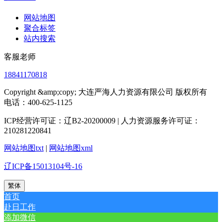
网站地图
聚合标签
站内搜索
客服老师
18841170818
Copyright &amp;copy; 大连严海人力资源有限公司 版权所有
电话：400-625-1125
ICP经营许可证：辽B2-20200009 | 人力资源服务许可证：
210281220841
网站地图txt
|
网站地图xml
辽ICP备15013104号-16
繁体
首页
赴日工作
添加微信