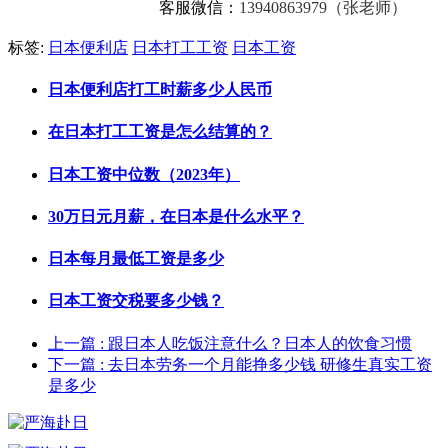
客服微信：
13940863979（张老师）
标签:
日本便利店
日本打工工资
日本工资
日本便利店打工时薪多少人民币
在日本打工工资是怎么结算的？
日本工资中位数（2023年）
30万日元月薪，在日本是什么水平？
日本每月最低工资是多少
日本工资交税要多少钱？
上一篇
: 跟日本人吃饭注意什么？日本人的饮食习惯
下一篇
: 去日本劳务一个月能挣多少钱 研修生真实工资
是多少