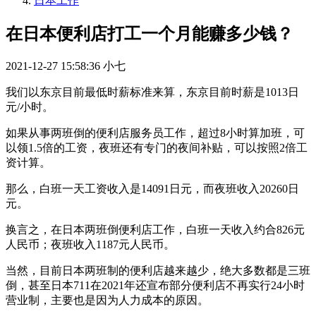
日本工作
在日本便利店打工一个月能赚多少钱？
2021-12-27 15:58:36
小七
我们以东京目前最低时薪标准来算，东京目前时薪是1013日
元/小时。
如果从事两班倒的便利店服务员工作，超过8小时算加班，可
以领1.5倍的工资，夜班还有专门的夜间补贴，可以按照2倍工
资计算。
那么，白班一天工资收入是14091日元，而夜班收入20260日
元。
换言之，在日本两班倒便利店工作，白班一天收入约合826元
人民币；夜班收入1187元人民币。
当然，目前日本两班制的便利店越来越少，绝大多数都是三班
倒，甚至日本711在2021年还宣布部分便利店不再实行24小时
营业制，主要也是因为人力成本的原因。