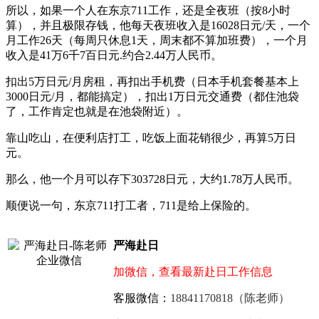
所以，如果一个人在东京711工作，还是全夜班（按8小时
算），并且极限存钱，他每天夜班收入是16028日元/天，一个
月工作26天（每周只休息1天，周末都不算加班费），一个月
收入是41万6千7百日元.约合2.44万人民币。
扣出5万日元/月房租，再扣出手机费（日本手机套餐基本上
3000日元/月，都能搞定），扣出1万日元交通费（都住池袋
了，工作肯定也就是在池袋附近）。
靠山吃山，在便利店打工，吃饭上面花销很少，再算5万日
元。
那么，他一个月可以存下303728日元，大约1.78万人民币。
顺便说一句，东京711打工者，711是给上保险的。
严海赴日
加微信，查看最新赴日工作信息
客服微信：
18841170818（陈老师）