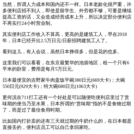
当然，所谓人力成本和国内还不一样。日本老龄化很严重，许
多便利店招不到人，即使是留学生、外劳都不够，可要是继续
提高工资的话，又会造成经营成本上升，所以决定部分便利店
不再实行24小时营业制。
其实便利店工作收入不算高，更高的是建筑工人，早在2018
年，日本已经开出2.5万日元/日薪招聘建筑工人了。
看到这儿，有人会说，虽然日本挣得多，但是花的也多。
这里我们可以看看，在东京最繁华的池袋地区，租一个只有6
平米的卧室，费用是每月5万日元。
日本最便宜的吉野家牛肉盖饭平碗380日元(669大卡)；大碗
550日元(929大卡)；特大碗680日元(1063大卡)
更何况在711打工还有一个好处是可以随便吃便利店里过了赏
味期的便当乃至水果，日本所谓的“赏味期”指的不是食物过期
了，而是过了最佳食用时期。
比如国内打折卖的还有三天就过期的牛奶什么的，在日本都是
直接丢的，便利店员工可以自己拿回家吃。