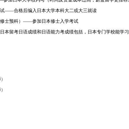
考试——合格后编入日本大学本科大二或大三就读
（修士预科）——参加日本修士入学考试
用日本留考日语成绩和日语能力考成绩包括，日本专门学校能学
师）
师）