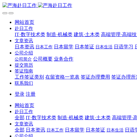
网站首页
赴日工作
IT·数字技术类
制造·机械类
建筑·土木类
高端管理·高端
文章资讯
日本资讯
日本留学
日本签证
日语学习
日本工作
日本生活
公司介绍
公司概要
业务合作
公司简介
提交简历
签证指南
工作签证类别
在留资格一览表
签证办理费用
签证办理所
联系我们
登录
注册
网站首页
赴日工作
全部
IT·数字技术类
制造·机械类
建筑·土木类
高端管理·
文章资讯
全部
日本资讯
日本留学
日本签证
日语
日本工作
日本生活
公司介绍