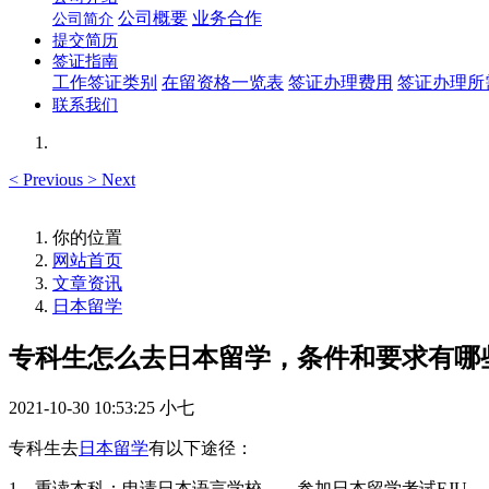
公司概要
业务合作
公司简介
提交简历
签证指南
工作签证类别
在留资格一览表
签证办理费用
签证办理所
联系我们
<
Previous
>
Next
你的位置
网站首页
文章资讯
日本留学
专科生怎么去日本留学，条件和要求有哪
2021-10-30 10:53:25
小七
专科生去
日本留学
有以下途径：
1、重读本科：申请日本语言学校——参加日本留学考试EJU