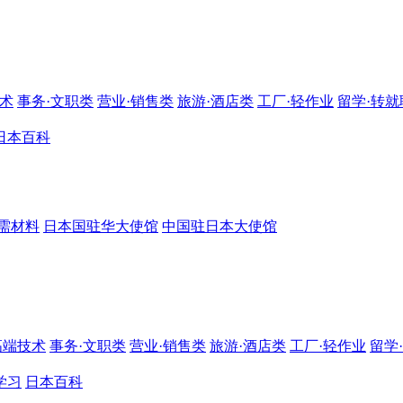
技术
事务·文职类
营业·销售类
旅游·酒店类
工厂·轻作业
留学·转就
日本百科
需材料
日本国驻华大使馆
中国驻日本大使馆
高端技术
事务·文职类
营业·销售类
旅游·酒店类
工厂·轻作业
留学
学习
日本百科