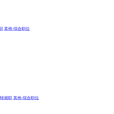
职
其他·综合职位
·转就职
其他·综合职位