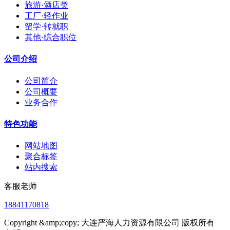
旅游·酒店类
工厂·轻作业
留学·转就职
其他·综合职位
公司介绍
公司简介
公司概要
业务合作
特色功能
网站地图
聚合标签
站内搜索
客服老师
18841170818
Copyright &amp;copy; 大连严海人力资源有限公司 版权所有