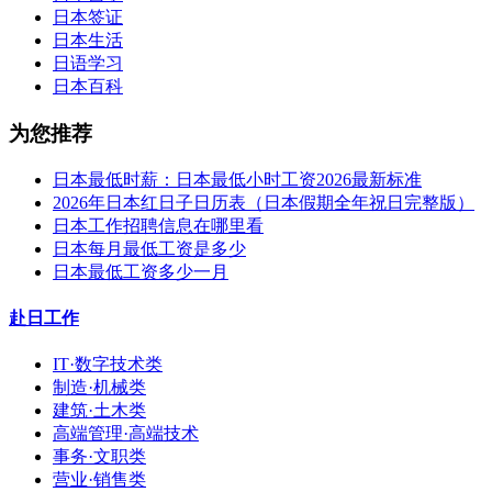
日本签证
日本生活
日语学习
日本百科
为您推荐
日本最低时薪：日本最低小时工资2026最新标准
2026年日本红日子日历表（日本假期全年祝日完整版）
日本工作招聘信息在哪里看
日本每月最低工资是多少
日本最低工资多少一月
赴日工作
IT·数字技术类
制造·机械类
建筑·土木类
高端管理·高端技术
事务·文职类
营业·销售类