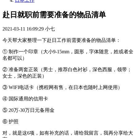
日本工作
赴日就职前需要准备的物品清单
2021-03-11 16:09:29
小七
今天帮大家整理一下赴日工作前需要准备的物品清单：
① 制作一个印章（大小9-15mm，圆形，字体随意，姓或者全
名都可以）
② 准备两套正装（男士，推荐白色衬衫，深色西服，领带；
女士，深色的正装）
③ WIFI电话卡（携程网有售，在日本也随时上网使用）
④ 国际通用的信用卡
⑤ 20万-30万日元备用金
⑥ 护照
对，就是这6项，如有补充的话，请给我留言，我再分享给大