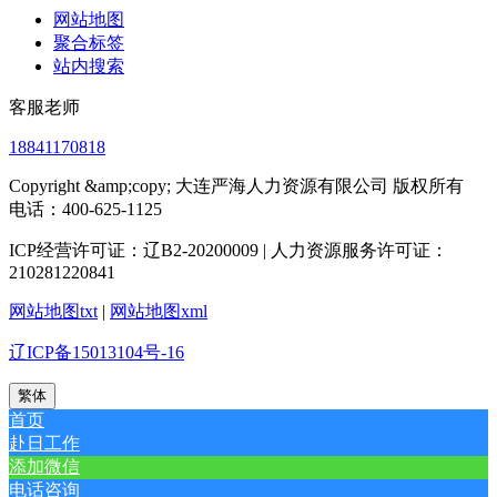
网站地图
聚合标签
站内搜索
客服老师
18841170818
Copyright &amp;copy; 大连严海人力资源有限公司 版权所有
电话：400-625-1125
ICP经营许可证：辽B2-20200009 | 人力资源服务许可证：
210281220841
网站地图txt
|
网站地图xml
辽ICP备15013104号-16
繁体
首页
赴日工作
添加微信
电话咨询