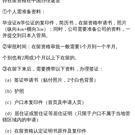
持在留资格在中国办理返签
①个人需准备资料：
毕业证&学位证的复印件，简历书，在留资格申请书，照片
（纵向4㎝×横向3㎝）；同时，公司需要准备公司的资料，一
并提交到日本入管局。
②审批时间：在留资格审批一般需要1个月到一个半月。
个别也有2周或3个月以上下在留的。
③在留下来后，需要携带以下资料，办理签证：
（a）签证申请书（贴付照片，2寸白色背景）
（b）护照
（c）户口本复印件（首页及申请人页）
（d）居住证或暂住证等居住证明（只限于户口不属于当地管
辖区域内的申请）
（e）在留资格认定证明书原件及复印件