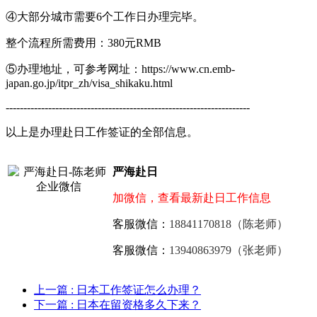
④大部分城市需要6个工作日办理完毕。
整个流程所需费用：380元RMB
⑤办理地址，可参考网址：https://www.cn.emb-
japan.go.jp/itpr_zh/visa_shikaku.html
---------------------------------------------------------------------
以上是办理赴日工作签证的全部信息。
严海赴日
加微信，查看最新赴日工作信息
客服微信：
18841170818（陈老师）
客服微信：
13940863979（张老师）
上一篇
: 日本工作签证怎么办理？
下一篇
: 日本在留资格多久下来？