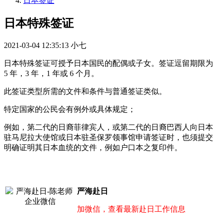
日本签证
日本特殊签证
2021-03-04 12:35:13
小七
日本特殊签证可授予日本国民的配偶或子女。签证逗留期限为
5 年，3 年，1 年或 6 个月。
此签证类型所需的文件和条件与普通签证类似。
特定国家的公民会有例外或具体规定；
例如，第二代的日裔菲律宾人，或第二代的日裔巴西人向日本
驻马尼拉大使馆或日本驻圣保罗领事馆申请签证时，也须提交
明确证明其日本血统的文件，例如户口本之复印件。
严海赴日
加微信，查看最新赴日工作信息