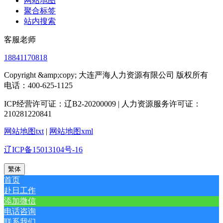
网站地图
聚合标签
站内搜索
客服老师
18841170818
Copyright &amp;copy; 大连严海人力资源有限公司 版权所有
电话：400-625-1125
ICP经营许可证：辽B2-20200009 | 人力资源服务许可证：
210281220841
网站地图txt
|
网站地图xml
辽ICP备15013104号-16
繁体
首页
赴日工作
添加微信
电话咨询
联系我们