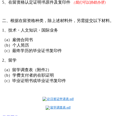
5、在留资格认定证明书原件及复印件
（我们可以协助办理）
二、根据在留资格种类，除上述材料外，另需提交以下材料。
1、技术・人文知识・国际业务
（a）雇佣合同书
（b）个人简历
（c）最终学历的毕业证书复印件
2、留学
（a）留学调查表（附件2）
（b）学费支付者的在职证明
（c）毕业证明书或毕业证书复印件
赴日签证申请表.pdf
留学调查表.pdf