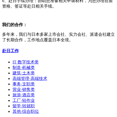
6、赴日手续办理：协助您准备相关申请材料，为您办理在留
资格、签证等赴日相关手续。
我们的合作：
多年来，我们与日本多家上市会社、实力会社、派遣会社建立
了长期合作，工作地点覆盖日本全境。
赴日工作
IT·数字技术类
制造·机械类
建筑·土木类
高端管理·高端技术
事务·文职类
营业·销售类
旅游·酒店类
工厂·轻作业
留学·转就职
其他·综合职位