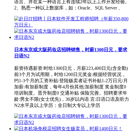
语言、并在某一种语言上有连续2年以上工作开发经验。
2、熟悉一种以上数据库，如：Oracle、SQL Server 、
日本东京或大阪药妆店招聘销售，时薪1300日元，要求
日语N2
薪资待遇薪资:时给1300日元，月薪223,400日元(含全勤)
前3个月为试用期，时给1200日元奖金:根据经营状况，
约1-3个月的工资补贴:登陆贩卖者证书补贴1-2万日元/月
加薪:有加薪制度，每年4月份其他:加薪制度 奖金制度0
培训制度。晋升制度0 交通补贴 保险完善。招聘要求年
龄:男女不限(女士优先)，30岁以内语 言:日语口语及听力
N2水平及以上学历：全日制大专以上学历