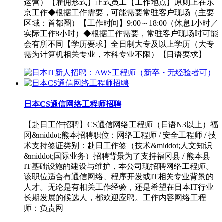
运营）【雇佣形式】正式员工【工作地点】原则上在东
京工作◆根据工作需要，可能需要常驻客户现场（主要
区域：首都圈）【工作时间】9:00～18:00（休息1小时／
实际工作8小时）◆根据工作需要，常驻客户现场时可能
会有所不同【学历要求】全日制大专及以上学历（大专
需为计算机相关专业，本科专业不限）【日语要求】
日本CS通信网络工程师招聘
【赴日工作招聘】CS通信网络工程师（日语N3以上）福
冈&middot;熊本招聘职位：网络工程师 / 安全工程师 / 技
术支持签证类别：赴日工作签（技术&middot;人文知识
&middot;国际业务）招聘背景为了支持福冈县 / 熊本县
IT基础设施的建设与维护，本公司现招聘网络工程师。
该职位适合有通信网络、程序开发或IT相关专业背景的
人才。无论是有相关工作经验，还是希望在日本IT行业
长期发展的候选人，都欢迎应聘。工作内容网络工程
师：负责网