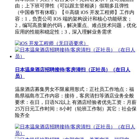
由；上下班可弹性（可以跟主管相谈）假期多且弹性
（中国春节有休暇）【※高级 iOS 开发工程师】工作内
容：1，负责公司 IOS 端的架构设计和核心功能研发；
2，编写高质量的代码，解决重点、难点技术问题，优化
应用的性能和稳定性；3，深入理解业务需求
日本温泉酒店招聘接待/客房清扫（正社员）（在日人
员）
温泉酒店募集男女不限雇用形式：正社员工作地点：福
島県福島市工作内容：接待，客房清扫等酒店业务全般
要求：在日，日语N2以上 有酒店经验者优先工资：月薪
25万日元工作时间：8小时（轮班工作制）其它：社会保
险齐全