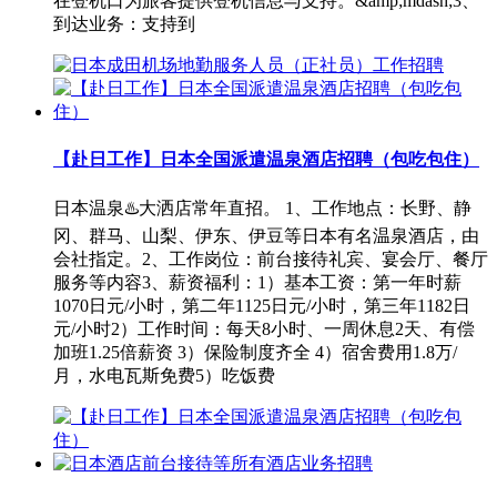
在登机口为旅客提供登机信息与支持。&amp;mdash;3、
到达业务：支持到
【赴日工作】日本全国派遣温泉酒店招聘（包吃包住）
日本温泉♨️大洒店常年直招。 1、工作地点：长野、静
冈、群马、山梨、伊东、伊豆等日本有名温泉酒店，由
会社指定。2、工作岗位：前台接待礼宾、宴会厅、餐厅
服务等内容3、薪资福利：1）基本工资：第一年时薪
1070日元/小时，第二年1125日元/小时，第三年1182日
元/小时2）工作时间：每天8小时、一周休息2天、有偿
加班1.25倍薪资 3）保险制度齐全 4）宿舍费用1.8万/
月，水电瓦斯免费5）吃饭费