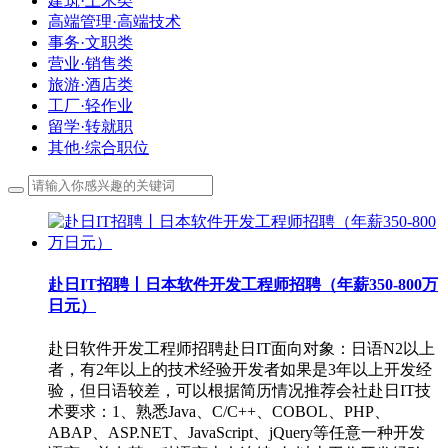
建筑·土木类
高端管理·高端技术
事务·文职类
营业·销售类
旅游·酒店类
工厂·轻作业
留学·转就职
其他·综合职位
赴日IT招聘丨日本软件开发工程师招聘（年薪350-800万
日元）
赴日软件开发工程师招聘赴日IT面向对象：日语N2以上
者，有2年以上的技术经验开发者如果是3年以上开发经
验，但日语较差，可以根据简历情况推荐会社赴日IT技
术要求：1、熟悉Java、C/C++、COBOL、PHP、
ABAP、ASP.NET、JavaScript、jQuery等任意一种开发