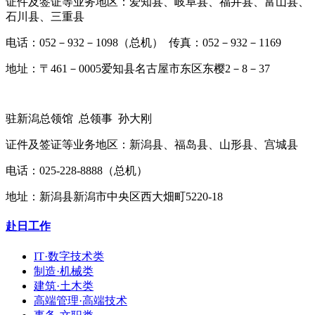
证件及签证等业务地区：爱知县、岐阜县、福井县、富山县、
石川县、三重县
电话：052－932－1098（总机） 传真：052－932－1169
地址：〒461－0005爱知县名古屋市东区东樱2－8－37
驻新潟总领馆 总领事 孙大刚
证件及签证等业务地区：新潟县、福岛县、山形县、宫城县
电话：025-228-8888（总机）
地址：新潟县新潟市中央区西大畑町5220-18
赴日工作
IT·数字技术类
制造·机械类
建筑·土木类
高端管理·高端技术