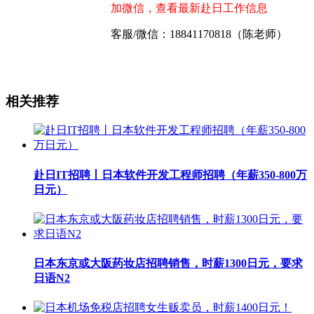
加微信，查看最新赴日工作信息
客服/微信：18841170818（陈老师）
相关推荐
赴日IT招聘丨日本软件开发工程师招聘（年薪350-800万
日元）
日本东京或大阪药妆店招聘销售，时薪1300日元，要求
日语N2