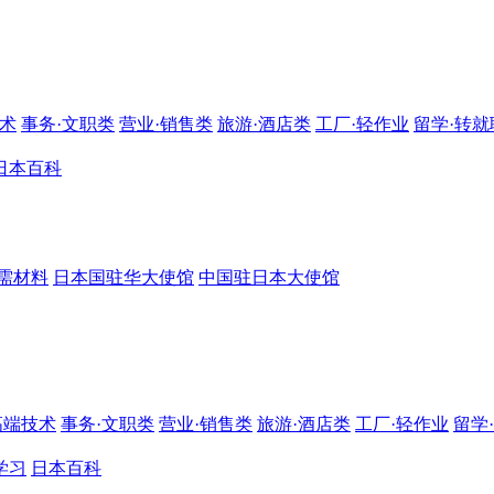
技术
事务·文职类
营业·销售类
旅游·酒店类
工厂·轻作业
留学·转就
日本百科
需材料
日本国驻华大使馆
中国驻日本大使馆
高端技术
事务·文职类
营业·销售类
旅游·酒店类
工厂·轻作业
留学
学习
日本百科