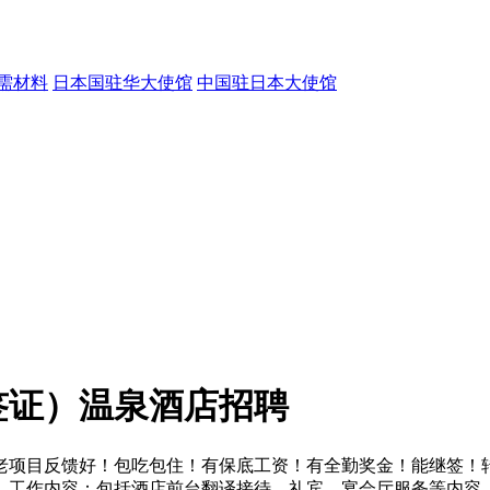
需材料
日本国驻华大使馆
中国驻日本大使馆
签证）温泉酒店招聘
老项目反馈好！包吃包住！有保底工资！有全勤奖金！能继签！
。工作内容：包括酒店前台翻译接待，礼宾，宴会厅服务等内容。