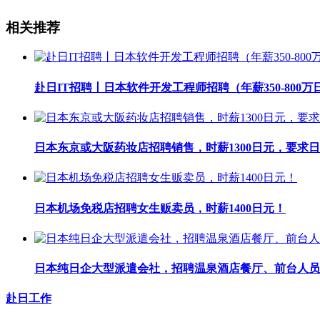
相关推荐
赴日IT招聘丨日本软件开发工程师招聘（年薪350-800万
日本东京或大阪药妆店招聘销售，时薪1300日元，要求日
日本机场免税店招聘女生贩卖员，时薪1400日元！
日本纯日企大型派遣会社，招聘温泉酒店餐厅、前台人员
赴日工作