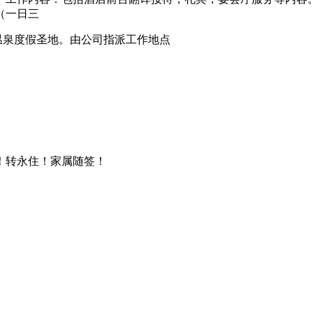
（一日三
温泉度假圣地。由公司指派工作地点
！转永住！家属随签！
。