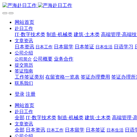
网站首页
赴日工作
IT·数字技术类
制造·机械类
建筑·土木类
高端管理·高端
文章资讯
日本资讯
日本留学
日本签证
日语学习
日本工作
日本生活
公司介绍
公司概要
业务合作
公司简介
提交简历
签证指南
工作签证类别
在留资格一览表
签证办理费用
签证办理所
联系我们
登录
注册
网站首页
赴日工作
全部
IT·数字技术类
制造·机械类
建筑·土木类
高端管理·
文章资讯
全部
日本资讯
日本留学
日本签证
日语
日本工作
日本生活
公司介绍