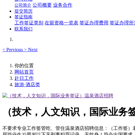
公司概要
业务合作
公司简介
提交简历
签证指南
工作签证类别
在留资格一览表
签证办理费用
签证办理所
联系我们
<
Previous
>
Next
你的位置
网站首页
赴日工作
旅游·酒店类
（技术，人文知识，国际业务
不要求专业工作签管吃、管住温泉酒店招聘信息：（工作签）
届毕业生35周岁以下无刑事犯罪记录，无纹身！符合出国要求