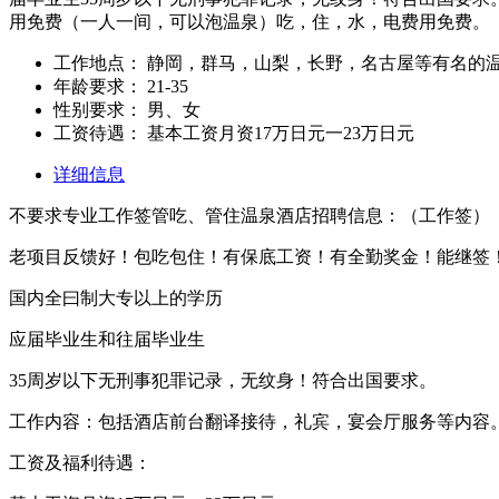
用免费（一人一间，可以泡温泉）吃，住，水，电费用免费。
工作地点：
静岡，群马，山梨，长野，名古屋等有名的
年龄要求：
21-35
性别要求：
男、女
工资待遇：
基本工资月资17万日元一23万日元
详细信息
不要求专业工作签管吃、管住温泉酒店招聘信息：（工作签）
老项目反馈好！包吃包住！有保底工资！有全勤奖金！能继签
国内全曰制大专以上的学历
应届毕业生和往届毕业生
35周岁以下无刑事犯罪记录，无纹身！符合出国要求。
工作内容：包括酒店前台翻译接待，礼宾，宴会厅服务等内容
工资及福利待遇：