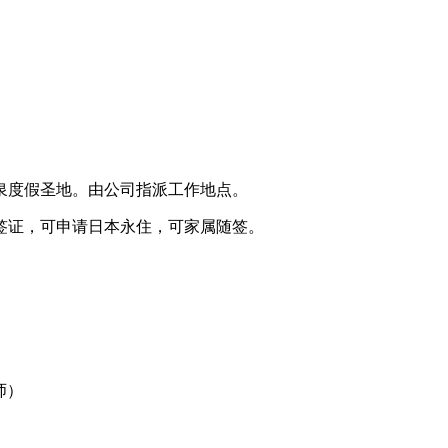
泉度假圣地。由公司指派工作地点。
签证，可申请日本永住，可家属随签。
老师）