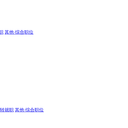
职
其他·综合职位
·转就职
其他·综合职位