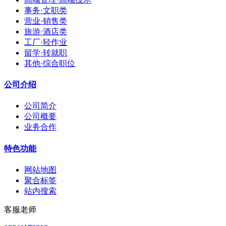
事务·文职类
营业·销售类
旅游·酒店类
工厂·轻作业
留学·转就职
其他·综合职位
公司介绍
公司简介
公司概要
业务合作
特色功能
网站地图
聚合标签
站内搜索
客服老师