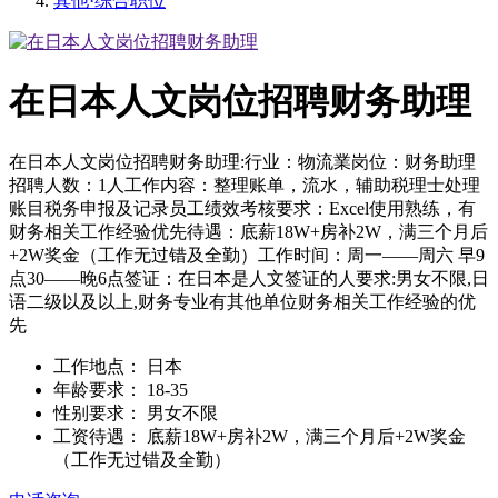
其他·综合职位
在日本人文岗位招聘财务助理
在日本人文岗位招聘财务助理:行业：物流業岗位：财务助理
招聘人数：1人工作内容：整理账单，流水，辅助税理士处理
账目税务申报及记录员工绩效考核要求：Excel使用熟练，有
财务相关工作经验优先待遇：底薪18W+房补2W，满三个月后
+2W奖金（工作无过错及全勤）工作时间：周一——周六 早9
点30——晚6点签证：在日本是人文签证的人要求:男女不限,日
语二级以及以上,财务专业有其他单位财务相关工作经验的优
先
工作地点：
日本
年龄要求：
18-35
性别要求：
男女不限
工资待遇：
底薪18W+房补2W，满三个月后+2W奖金
（工作无过错及全勤）