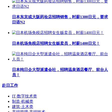
日本东京或大阪药妆店招聘销售，时薪1300日元，要求
日语N2
日本机场免税店招聘女生贩卖员，时薪1400日元！
日本纯日企大型派遣会社，招聘温泉酒店餐厅、前台人
员！
赴日工作
IT·数字技术类
制造·机械类
建筑·土木类
高端管理·高端技术