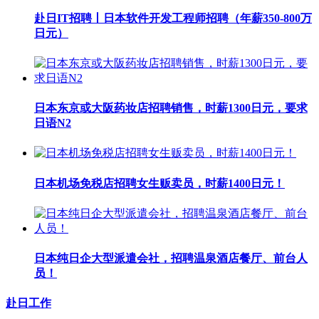
赴日IT招聘丨日本软件开发工程师招聘（年薪350-800万
日元）
日本东京或大阪药妆店招聘销售，时薪1300日元，要求
日语N2
日本机场免税店招聘女生贩卖员，时薪1400日元！
日本纯日企大型派遣会社，招聘温泉酒店餐厅、前台人
员！
赴日工作