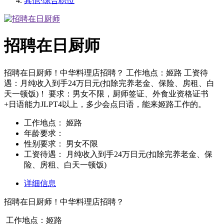
其他·综合职位
招聘在日厨师
招聘在日厨师！中华料理店招聘？️ 工作地点：姬路 工资待
遇：月纯收入到手24万日元(扣除完养老金、保险、房租、白
天一顿饭)！️ 要求：男女不限，厨师签证、外食业资格证书
+日语能力JLPT4以上，多少会点日语，能来姬路工作的。
工作地点：
姬路
年龄要求：
性别要求：
男女不限
工资待遇：
月纯收入到手24万日元(扣除完养老金、保
险、房租、白天一顿饭)
详细信息
招聘在日厨师！中华料理店招聘？
️ 工作地点：姬路