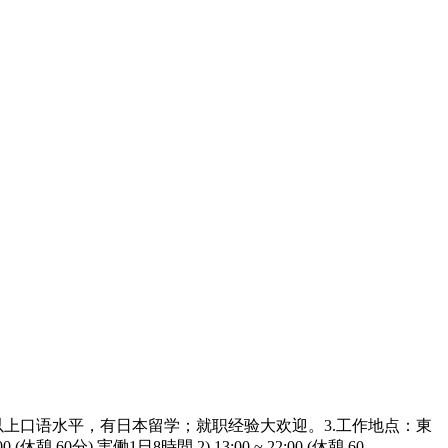
以上口语水平，有日本留学；就职经验大欢迎。3.工作地点：東
 実働1日8時間 2) 13:00 ~ 22:00 (休憩 60