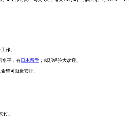
务工作。
语水平，有
日本留学
；就职经验大欢迎。
人希望可就近安排。
外支付。