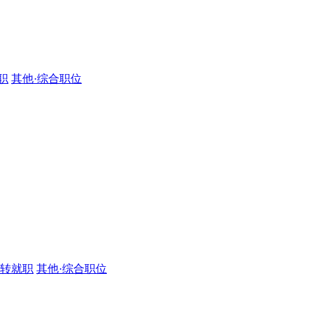
职
其他·综合职位
·转就职
其他·综合职位