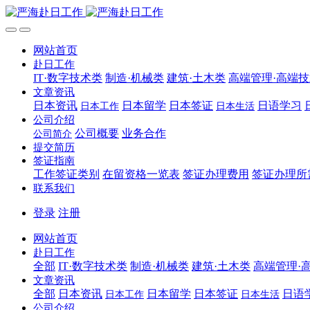
网站首页
赴日工作
IT·数字技术类
制造·机械类
建筑·土木类
高端管理·高端
文章资讯
日本资讯
日本留学
日本签证
日语学习
日本工作
日本生活
公司介绍
公司概要
业务合作
公司简介
提交简历
签证指南
工作签证类别
在留资格一览表
签证办理费用
签证办理所
联系我们
登录
注册
网站首页
赴日工作
全部
IT·数字技术类
制造·机械类
建筑·土木类
高端管理·
文章资讯
全部
日本资讯
日本留学
日本签证
日语
日本工作
日本生活
公司介绍