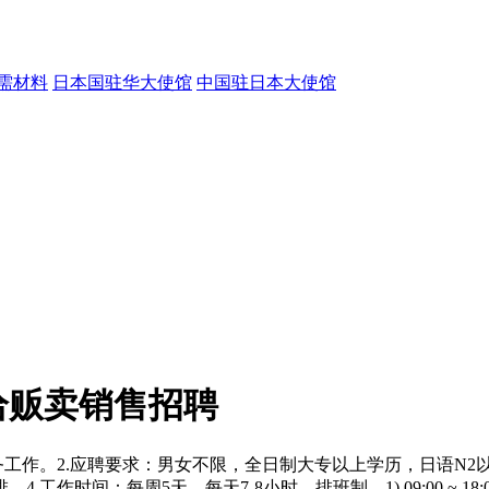
需材料
日本国驻华大使馆
中国驻日本大使馆
给贩卖销售招聘
工作。2.应聘要求：男女不限，全日制大专以上学历，日语N2
5天，每天7-8小时，排班制。1) 09:00 ~ 18:00 (休憩 60分)