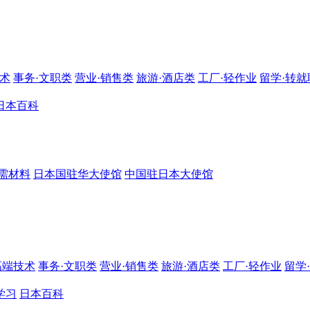
技术
事务·文职类
营业·销售类
旅游·酒店类
工厂·轻作业
留学·转就
日本百科
需材料
日本国驻华大使馆
中国驻日本大使馆
高端技术
事务·文职类
营业·销售类
旅游·酒店类
工厂·轻作业
留学
学习
日本百科