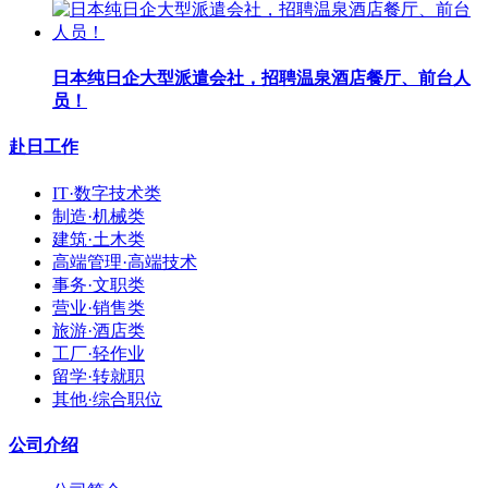
日本纯日企大型派遣会社，招聘温泉酒店餐厅、前台人
员！
赴日工作
IT·数字技术类
制造·机械类
建筑·土木类
高端管理·高端技术
事务·文职类
营业·销售类
旅游·酒店类
工厂·轻作业
留学·转就职
其他·综合职位
公司介绍