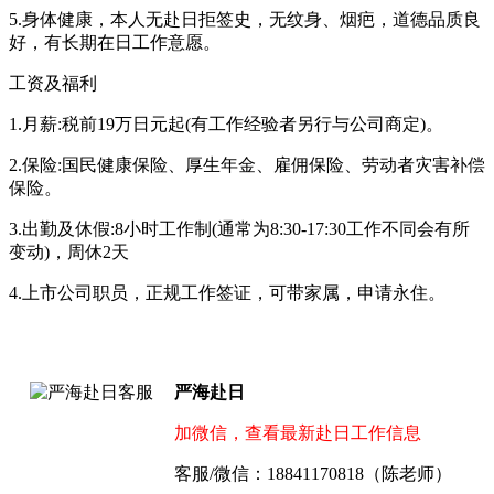
5.身体健康，本人无赴日拒签史，无纹身、烟疤，道德品质良
好，有长期在日工作意愿。
工资及福利
1.月薪:税前19万日元起(有工作经验者另行与公司商定)。
2.保险:国民健康保险、厚生年金、雇佣保险、劳动者灾害补偿
保险。
3.出勤及休假:8小时工作制(通常为8:30-17:30工作不同会有所
变动)，周休2天
4.上市公司职员，正规工作签证，可带家属，申请永住。
严海赴日
加微信，查看最新赴日工作信息
客服/微信：18841170818（陈老师）