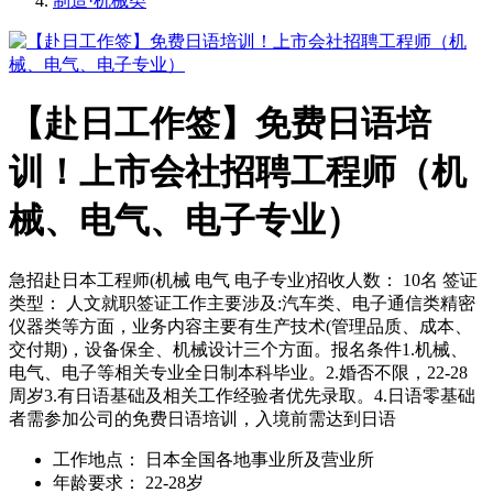
制造·机械类
【赴日工作签】免费日语培
训！上市会社招聘工程师（机
械、电气、电子专业）
急招赴日本工程师(机械 电气 电子专业)招收人数： 10名 签证
类型： 人文就职签证工作主要涉及:汽车类、电子通信类精密
仪器类等方面，业务内容主要有生产技术(管理品质、成本、
交付期)，设备保全、机械设计三个方面。报名条件1.机械、
电气、电子等相关专业全日制本科毕业。2.婚否不限，22-28
周岁3.有日语基础及相关工作经验者优先录取。4.日语零基础
者需参加公司的免费日语培训，入境前需达到日语
工作地点：
日本全国各地事业所及营业所
年龄要求：
22-28岁