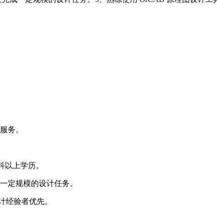
持服务。
科以上学历。
成一定规模的设计任务。
设计经验者优先。