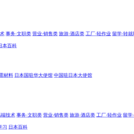
技术
事务·文职类
营业·销售类
旅游·酒店类
工厂·轻作业
留学·转就
日本百科
需材料
日本国驻华大使馆
中国驻日本大使馆
高端技术
事务·文职类
营业·销售类
旅游·酒店类
工厂·轻作业
留学
学习
日本百科