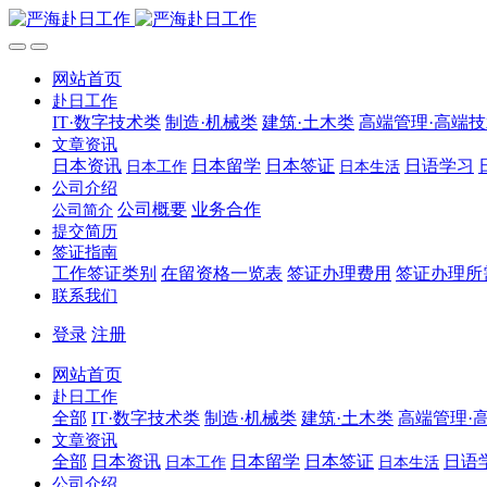
网站首页
赴日工作
IT·数字技术类
制造·机械类
建筑·土木类
高端管理·高端
文章资讯
日本资讯
日本留学
日本签证
日语学习
日本工作
日本生活
公司介绍
公司概要
业务合作
公司简介
提交简历
签证指南
工作签证类别
在留资格一览表
签证办理费用
签证办理所
联系我们
登录
注册
网站首页
赴日工作
全部
IT·数字技术类
制造·机械类
建筑·土木类
高端管理·
文章资讯
全部
日本资讯
日本留学
日本签证
日语
日本工作
日本生活
公司介绍