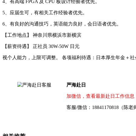
4、有高端 FPGA 及 CPU 板设计经验者优先。
5、应届生可，有相关工作经验者优先。
6、有良好的沟通技巧，英语能力良好，会日语者优先。
【工作地点】 神奈川県横浜市新横滨
【薪资待遇】 正社员 30W-50W 日元
视个人能力，上限可调整。 各项福利待遇：日本厚生年金＋社会
严海赴日
加微信，查看最新赴日工作信息
客服/微信：18841170818（陈