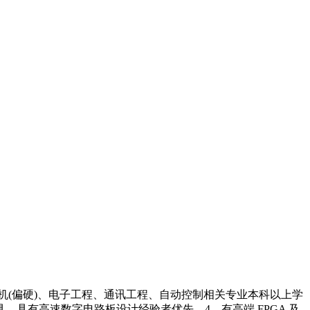
算机(偏硬)、电子工程、通讯工程、自动控制相关专业本科以上学
，具有高速数字电路板设计经验者优先。4、有高端 FPGA 及