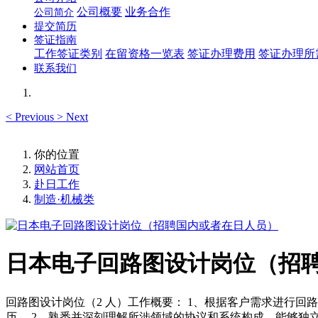
公司概要
业务合作
公司简介
提交简历
签证指南
工作签证类别
在留资格一览表
签证办理费用
签证办理所
联系我们
<
Previous
>
Next
你的位置
网站首页
赴日工作
制造·机械类
日本电子回路图设计岗位（招
回路图设计岗位（2 人）工作概要： 1、根据客户需求进行回
历。 2、熟悉并深刻理解所涉领域的协议和系统构成。能够独立完