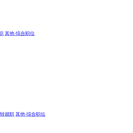
职
其他·综合职位
·转就职
其他·综合职位