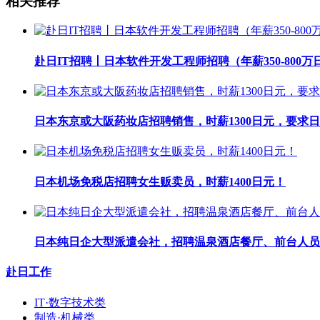
相关推荐
赴日IT招聘丨日本软件开发工程师招聘（年薪350-800万
日本东京或大阪药妆店招聘销售，时薪1300日元，要求日
日本机场免税店招聘女生贩卖员，时薪1400日元！
日本纯日企大型派遣会社，招聘温泉酒店餐厅、前台人员
赴日工作
IT·数字技术类
制造·机械类