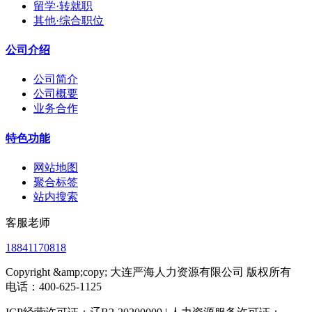
留学·转就职
其他·综合职位
公司介绍
公司简介
公司概要
业务合作
特色功能
网站地图
聚合标签
站内搜索
客服老师
18841170818
Copyright &amp;copy; 大连严海人力资源有限公司 版权所有
电话：400-625-1125