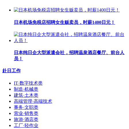
日本机场免税店招聘女生贩卖员，时薪1400日元！
日本纯日企大型派遣会社，招聘温泉酒店餐厅、前台人
员！
赴日工作
IT·数字技术类
制造·机械类
建筑·土木类
高端管理·高端技术
事务·文职类
营业·销售类
旅游·酒店类
工厂·轻作业