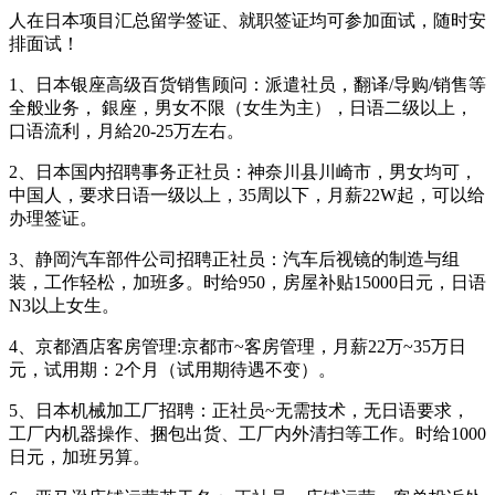
人在日本项目汇总留学签证、就职签证均可参加面试，随时安
排面试！
1、日本银座高级百货销售顾问：派遣社员，翻译/导购/销售等
全般业务， 銀座，男女不限（女生为主），日语二级以上，
口语流利，月給20-25万左右。
2、日本国内招聘事务正社员：神奈川县川崎市，男女均可，
中国人，要求日语一级以上，35周以下，月薪22W起，可以给
办理签证。
3、静岡汽车部件公司招聘正社员：汽车后视镜的制造与组
装，工作轻松，加班多。时给950，房屋补贴15000日元，日语
N3以上女生。
4、京都酒店客房管理:京都市~客房管理，月薪22万~35万日
元，试用期：2个月（试用期待遇不变）。
5、日本机械加工厂招聘：正社员~无需技术，无日语要求，
工厂内机器操作、捆包出货、工厂内外清扫等工作。时给1000
日元，加班另算。