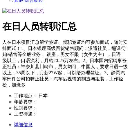
其他·综合职位
在日人员转职汇总
人在日本项目汇总留学签证、就职签证均可参加面试，随时安
排面试！1、日本银座高级百货销售顾问：派遣社员，翻译/导
购/销售等全般业务， 銀座，男女不限（女生为主），日语二
级以上，口语流利，月給20-25万左右。2、日本国内招聘事务
正社员：神奈川县川崎市，男女均可，中国人，要求日语一级
以上，35周以下，月薪22W起，可以给办理签证。3、静岡汽
车部件公司招聘正社员：汽车后视镜的制造与组装，工作轻
松，加班多
工作地点：
日本
年龄要求：
性别要求：
工资待遇：
详细信息