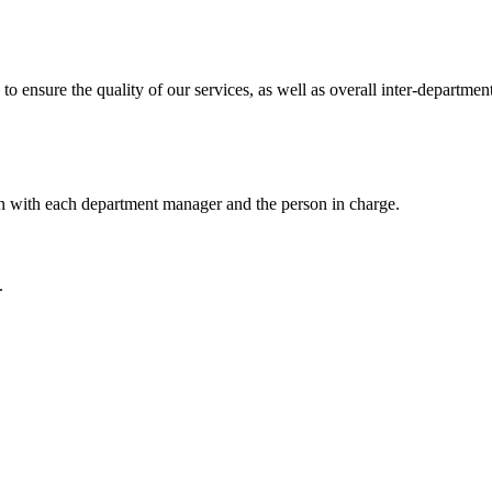
o ensure the quality of our services, as well as overall inter-departmen
n with each department manager and the person in charge.
.