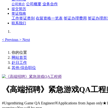
公司概要
业务合作
公司简介
提交简历
签证指南
工作签证类别
在留资格一览表
签证办理费用
签证办理所
联系我们
<
Previous
>
Next
你的位置
网站首页
赴日工作
其他·综合职位
《高端招聘》紧急游戏QA工程
#Urgenthiring Game QA Engineer※Applications from Japan only★
overview:You will be resp