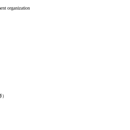
ent organization
老师）