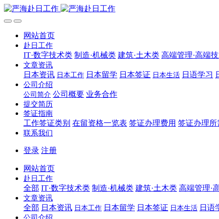
网站首页
赴日工作
IT·数字技术类
制造·机械类
建筑·土木类
高端管理·高端
文章资讯
日本资讯
日本留学
日本签证
日语学习
日本工作
日本生活
公司介绍
公司概要
业务合作
公司简介
提交简历
签证指南
工作签证类别
在留资格一览表
签证办理费用
签证办理所
联系我们
登录
注册
网站首页
赴日工作
全部
IT·数字技术类
制造·机械类
建筑·土木类
高端管理·
文章资讯
全部
日本资讯
日本留学
日本签证
日语
日本工作
日本生活
公司介绍