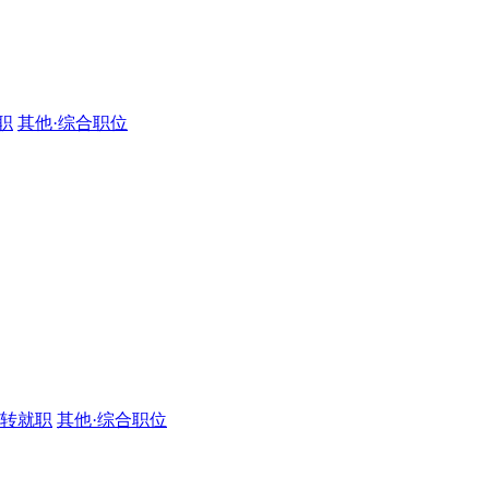
职
其他·综合职位
·转就职
其他·综合职位