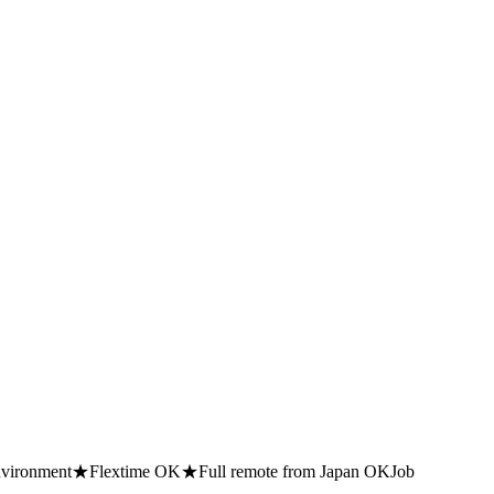
environment★Flextime OK★Full remote from Japan OKJob