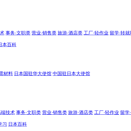
技术
事务·文职类
营业·销售类
旅游·酒店类
工厂·轻作业
留学·转就
日本百科
需材料
日本国驻华大使馆
中国驻日本大使馆
高端技术
事务·文职类
营业·销售类
旅游·酒店类
工厂·轻作业
留学
学习
日本百科