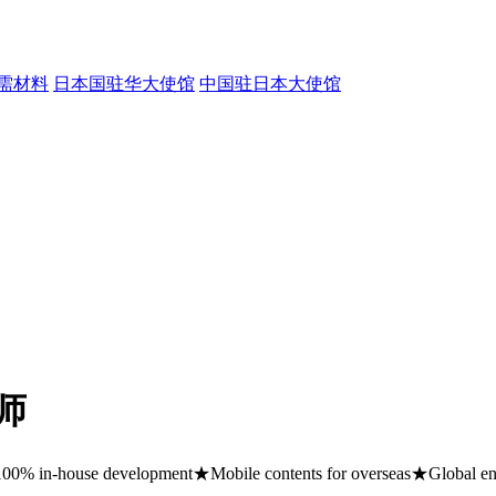
需材料
日本国驻华大使馆
中国驻日本大使馆
师
100% in-house development★Mobile contents for overseas★Global 