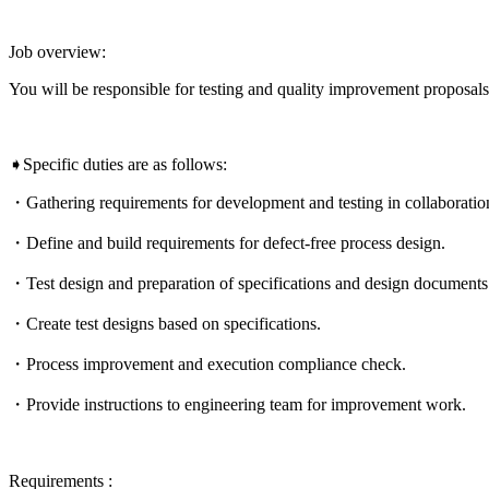
Job overview:
You will be responsible for testing and quality improvement proposals t
➧Specific duties are as follows:
・Gathering requirements for development and testing in collaboratio
・Define and build requirements for defect-free process design.
・Test design and preparation of specifications and design documents
・Create test designs based on specifications.
・Process improvement and execution compliance check.
・Provide instructions to engineering team for improvement work.
Requirements :