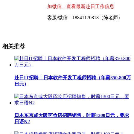
加微信，查看最新赴日工作信息
客服/微信：18841170818（陈老师）
相关推荐
赴日IT招聘丨日本软件开发工程师招聘（年薪350-800万
日元）
日本东京或大阪药妆店招聘销售，时薪1300日元，要求
日语N2